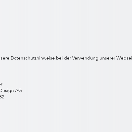
unsere Datenschutzhinweise bei der Verwendung unserer Websei
er
& Design AG
52