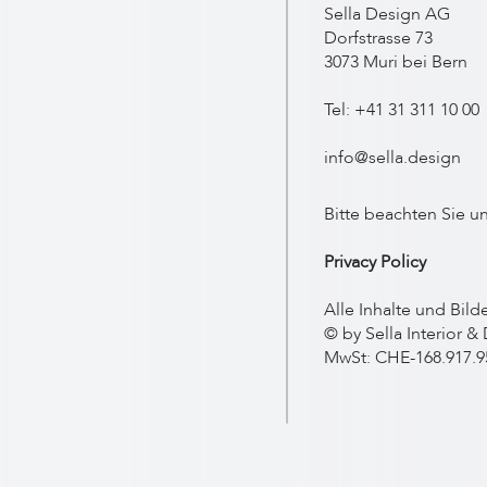
Sella Design AG
Dorfstrasse 73
3073 Muri bei Bern
Tel: +41 31 311 10 00
info@sella.desig
n
Bitte beachten Sie 
Privacy Policy
Alle Inhalte und Bild
© by Sella Interior 
MwSt: CHE-168.917.9