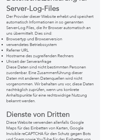
Server-Log-Files
Der Provider dieser Website erhebt und speichert
automatisch Informationen in so genannten
Server-Log Files, die Ihr Browser automatisch an
uns übermittelt. Dies sind:
Browsertyp und Browserversion
verwendetes Betriebssystem
Referrer URL
Hostname des zugreifenden Rechners
Uhrzeit der Serveranfrage
Diese Daten sind nicht bestimmten Personen
zuordenbar. Eine Zusammenführung dieser
Daten mit anderen Datenquellen wird nicht
vorgenommen. Wir behalten uns vor, diese Daten
nachträglich zuprüfen, wenn uns konkrete
Anhaltspunkte für eine rechtswidrige Nutzung
bekannt werden.
Dienste von D
ritten
Diese Website verwenden allenfalls Google
Maps für das Einbetten von Karten, Google
Invisible reCAPTCHA für den Schutz gegen Bots
und Spam sowie YouTube für das Einbetten von