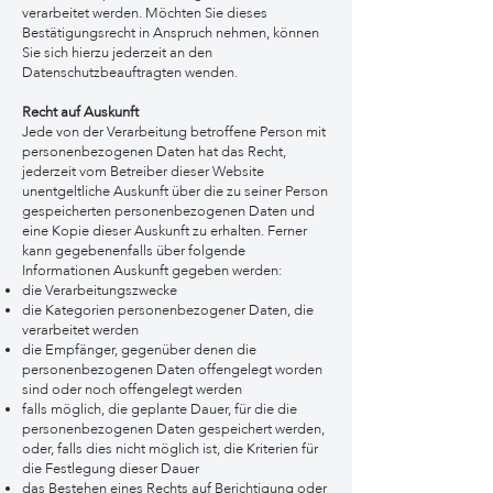
verarbeitet werden. Möchten Sie dieses
Bestätigungsrecht in Anspruch nehmen, können
Sie sich hierzu jederzeit an den
Datenschutzbeauftragten wenden.
Recht auf Auskunft
Jede von der Verarbeitung betroffene Person mit
personenbezogenen Daten hat das Recht,
jederzeit vom Betreiber dieser Website
unentgeltliche Auskunft über die zu seiner Person
gespeicherten personenbezogenen Daten und
eine Kopie dieser Auskunft zu erhalten. Ferner
kann gegebenenfalls über folgende
Informationen Auskunft gegeben werden:
die Verarbeitungszwecke
die Kategorien personenbezogener Daten, die
verarbeitet werden
die Empfänger, gegenüber denen die
personenbezogenen Daten offengelegt worden
sind oder noch offengelegt werden
falls möglich, die geplante Dauer, für die die
personenbezogenen Daten gespeichert werden,
oder, falls dies nicht möglich ist, die Kriterien für
die Festlegung dieser Dauer
das Bestehen eines Rechts auf Berichtigung oder