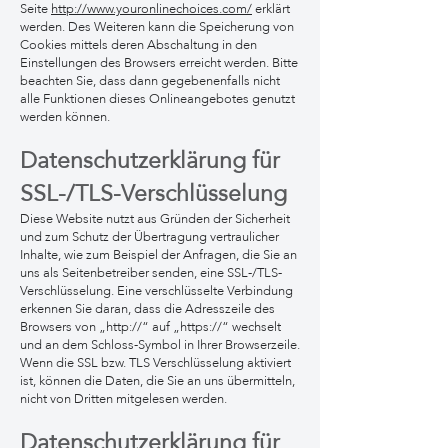
Seite
http://www.youronlinechoices.com/
erklärt
werden. Des Weiteren kann die Speicherung von
Cookies mittels deren Abschaltung in den
Einstellungen des Browsers erreicht werden. Bitte
beachten Sie, dass dann gegebenenfalls nicht
alle Funktionen dieses Onlineangebotes genutzt
werden können.
Datenschutzerklärung für
SSL-/TLS-Versch
lüsselung
Diese Website nutzt aus Gründen der Sicherheit
und zum Schutz der Übertragung vertraulicher
Inhalte, wie zum Beispiel der Anfragen, die Sie an
uns als Seitenbetreiber senden, eine SSL-/TLS-
Verschlüsselung. Eine verschlüsselte Verbindung
erkennen Sie daran, dass die Adresszeile des
Browsers von „http://“ auf „https://“ wechselt
und an dem Schloss-Symbol in Ihrer Browserzeile.
Wenn die SSL bzw. TLS Verschlüsselung aktiviert
ist, können die Daten, die Sie an uns übermitteln,
nicht von Dritten mitgelesen werden.
Datenschutzerklärun
g für