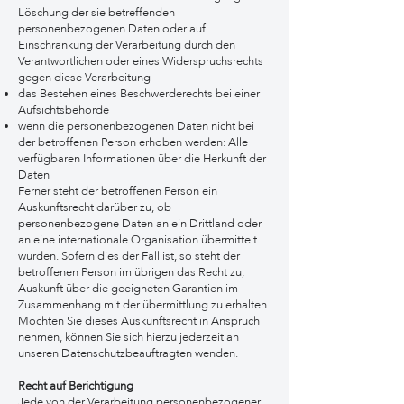
Löschung der sie betreffenden
personenbezogenen Daten oder auf
Einschränkung der Verarbeitung durch den
Verantwortlichen oder eines Widerspruchsrechts
gegen diese Verarbeitung
das Bestehen eines Beschwerderechts bei einer
Aufsichtsbehörde
wenn die personenbezogenen Daten nicht bei
der betroffenen Person erhoben werden: Alle
verfügbaren Informationen über die Herkunft der
Daten
Ferner steht der betroffenen Person ein
Auskunftsrecht darüber zu, ob
personenbezogene Daten an ein Drittland oder
an eine internationale Organisation übermittelt
wurden. Sofern dies der Fall ist, so steht der
betroffenen Person im übrigen das Recht zu,
Auskunft über die geeigneten Garantien im
Zusammenhang mit der übermittlung zu erhalten.
Möchten Sie dieses Auskunftsrecht in Anspruch
nehmen, können Sie sich hierzu jederzeit an
unseren Datenschutzbeauftragten wenden.
Recht auf Berichtigung
Jede von der Verarbeitung personenbezogener