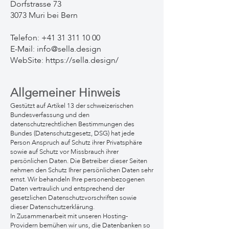
Dorfstrasse 73
3073 Muri bei Bern
Telefon:
+41 31 311 10 00
E-Mail: info@sella.design
WebSite: https://sella.design/
Allgemeiner Hinweis
Gestützt auf Artikel 13 der schweizerischen
Bundesverfassung und den
datenschutzrechtlichen Bestimmungen des
Bundes (Datenschutzgesetz, DSG) hat jede
Person Anspruch auf Schutz ihrer Privatsphäre
sowie auf Schutz vor Missbrauch ihrer
persönlichen Daten. Die Betreiber dieser Seiten
nehmen den Schutz Ihrer persönlichen Daten sehr
ernst. Wir behandeln Ihre personenbezogenen
Daten vertraulich und entsprechend der
gesetzlichen Datenschutzvorschriften sowie
dieser Datenschutzerklärung.
In Zusammenarbeit mit unseren Hosting-
Providern bemühen wir uns, die Datenbanken so