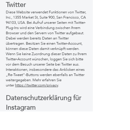
Twitter
Diese Website verwendet Funktionen von Twitter,
Inc., 1355 Market St, Suite 900, San Francisco, CA
94103, USA. Bei Aufruf unserer Seiten mit Twitter-
Plug-Ins wird eine Verbindung zwischen Ihrem
Browser und den Servern von Twitter aufgebaut.
Dabei werden bereits Daten an Twitter
übertragen. Besitzen Sie einen Twitter-Account,
können diese Daten damit verknüpft werden.
Wenn Sie keine Zuordnung dieser Daten zu Ihrem
Twitter-Account wünschen, loggen Sie sich bitte
vor dem Besuch unserer Seite bei Twitter aus.
Interaktionen, insbesondere das Anklicken eines
„Re-Tweet“-Buttons werden ebenfalls an Twitter
weitergegeben. Mehr erfahren Sie
unter
https://twitter.com/privacy
.
Datenschutzerklärung für
Instagram
Auf unserer Website sind Funktionen des
Dienstes Instagram eingebunden. Diese
Funktionen werden angeboten durch die