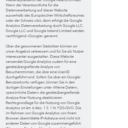
Webanalysedienst der Google Ireland Limited.
Wenn der Verantwortliche für die
Datenverarbeitung auf dieser Website
ausserhalb des Europäischen Wirtschaftsraumes
oder der Schweiz sitzt, dann erfolgt die Google
Analytics Datenverarbeitung durch Google LLC.
Google LLC und Google Ireland Limited werden
nachfolgend «Google» genannt.
Über die gewonnenen Statistiken können wir
unser Angebot verbessern und für Sie als Nutzer
interessanter ausgestalten. Diese Website
verwendet Google Analytics zudem für eine
geräteübergreifende Analyse von
Besucherströmen, die über eine User-ID
durchgeführt wird. Sofern Sie über ein Google-
Benutzerkonto verfügen, können Sie in den
dortigen Einstellungen unter «Meine Daten»,
«persönliche Daten» die geräteübergreifende
Analyse Ihrer Nutzung deaktivieren.
Rechtsgrundlage für die Nutzung von Google
Analytics ist Art. 6 Abs. 1 S. 1 lit. f DS-GVO. Die
im Rahmen von Google Analytics von Ihrem
Browser übermittelte IP-Adresse wird nicht mit
anderen Daten von Google zusammengeführt.