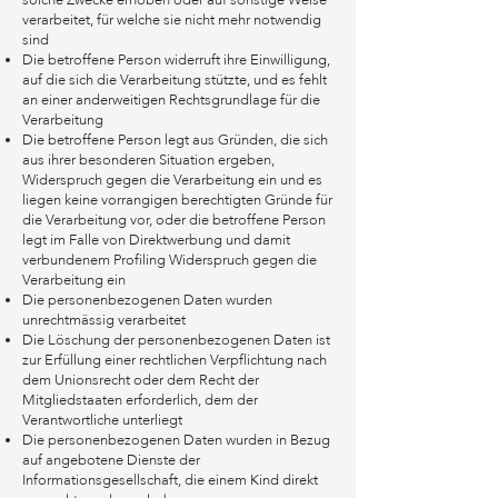
solche Zwecke erhoben oder auf sonstige Weise
verarbeitet, für welche sie nicht mehr notwendig
sind
Die betroffene Person widerruft ihre Einwilligung,
auf die sich die Verarbeitung stützte, und es fehlt
an einer anderweitigen Rechtsgrundlage für die
Verarbeitung
Die betroffene Person legt aus Gründen, die sich
aus ihrer besonderen Situation ergeben,
Widerspruch gegen die Verarbeitung ein und es
liegen keine vorrangigen berechtigten Gründe für
die Verarbeitung vor, oder die betroffene Person
legt im Falle von Direktwerbung und damit
verbundenem Profiling Widerspruch gegen die
Verarbeitung ein
Die personenbezogenen Daten wurden
unrechtmässig verarbeitet
Die Löschung der personenbezogenen Daten ist
zur Erfüllung einer rechtlichen Verpflichtung nach
dem Unionsrecht oder dem Recht der
Mitgliedstaaten erforderlich, dem der
Verantwortliche unterliegt
Die personenbezogenen Daten wurden in Bezug
auf angebotene Dienste der
Informationsgesellschaft, die einem Kind direkt