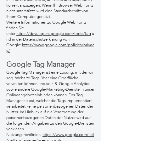
korrekt anzuzeigen. Wenn Ihr Browser Web Fonts
nicht unterstützt, wird eine Standardschrift von
Ihrem Computer genutzt.
Weitere Informationen zu Google Web Fonts
finden Sie
unter
https://developers.google.com/fonts/faq
u
nd in der Datenschutzerklärung von
Google:
https://www.google.com/policies/privac
y/
Google Tag Manager
Google Tag Manager ist eine Lösung, mit der wir
sog. Website-Tags über eine Oberfläche
verwalten können und so z.B. Google Analytics
sowie andere Google-Marketing-Dienste in unser
Onlineangebot einbinden können. Der Tag
Manager selbst, welcher die Tags implementiert,
verarbeitet keine personenbezogenen Daten der
Nutzer. Im Hinblick auf die Verarbeitung der
personenbezogenen Daten der Nutzer wird auf
die folgenden Angaben zu den Google-Diensten
verwiesen.
Nutzungsrichtlinien:
https://www.google.com/intl
/de/tagmanager/use-policy.html
.