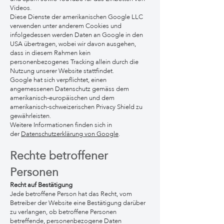
Videos.
Diese Dienste der amerikanischen Google LLC
verwenden unter anderem Cookies und
infolgedessen werden Daten an Google in den
USA übertragen, wobei wir davon ausgehen,
dass in diesem Rahmen kein
personenbezogenes Tracking allein durch die
Nutzung unserer Website stattfindet.
Google hat sich verpflichtet, einen
angemessenen Datenschutz gemäss dem
amerikanisch-europäischen und dem
amerikanisch-schweizerischen Privacy Shield zu
gewährleisten.
Weitere Informationen finden sich in
der
Datenschutzerklärung von Google
.
Rechte betroffener
Per
sonen
Recht auf Bestätigung
Jede betroffene Person hat das Recht, vom
Betreiber der Website eine Bestätigung darüber
zu verlangen, ob betroffene Personen
betreffende, personenbezogene Daten