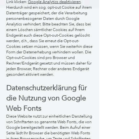
Link klicken:
Google Analytics deaktivieren
.
Hierdurch wird ein sog. opt-out Cookie auf ihrem
Datenträger gespeichert, der die Verarbeitung
personenbezogener Daten durch Google
Analytics verhindert. Bitte beachten Sie, dass bei
einem Löschen sämtlicher Cookies auf Ihrem
Endgerät auch diese Opt-out-Cookies gelöscht
werden, d.h., dass Sie erneut die Opt-out-
Cookies setzen müssen, wenn Sie weiterhin diese
Form der Datenerhebung verhindern wollen. Die
Opt-out-Cookies sind pro Browser und
Rechner/Endgerät gesetzt und müssen daher für
jeden Browser, Rechner oder anderes Endgerät
gesondert aktiviert werden.
Datenschutzerklärung für
die Nutzung von Google
Web Fonts
Diese Website nutzt zur einheitlichen Darstellung
von Schriftarten so genannte Web Fonts, die von
Google bereitgestellt werden. Beim Aufruf einer
Seite lädt Ihr Browser die benötigten Web Fonts
in ihren Browsercache, um Texte und Schriftarten