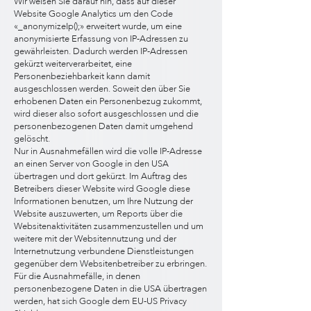
Wir weisen Sie darauf hin, dass auf dieser
Website Google Analytics um den Code
«_anonymizeIp();» erweitert wurde, um eine
anonymisierte Erfassung von IP-Adressen zu
gewährleisten. Dadurch werden IP-Adressen
gekürzt weiterverarbeitet, eine
Personenbeziehbarkeit kann damit
ausgeschlossen werden. Soweit den über Sie
erhobenen Daten ein Personenbezug zukommt,
wird dieser also sofort ausgeschlossen und die
personenbezogenen Daten damit umgehend
gelöscht.
Nur in Ausnahmefällen wird die volle IP-Adresse
an einen Server von Google in den USA
übertragen und dort gekürzt. Im Auftrag des
Betreibers dieser Website wird Google diese
Informationen benutzen, um Ihre Nutzung der
Website auszuwerten, um Reports über die
Websitenaktivitäten zusammenzustellen und um
weitere mit der Websitennutzung und der
Internetnutzung verbundene Dienstleistungen
gegenüber dem Websitenbetreiber zu erbringen.
Für die Ausnahmefälle, in denen
personenbezogene Daten in die USA übertragen
werden, hat sich Google dem EU-US Privacy