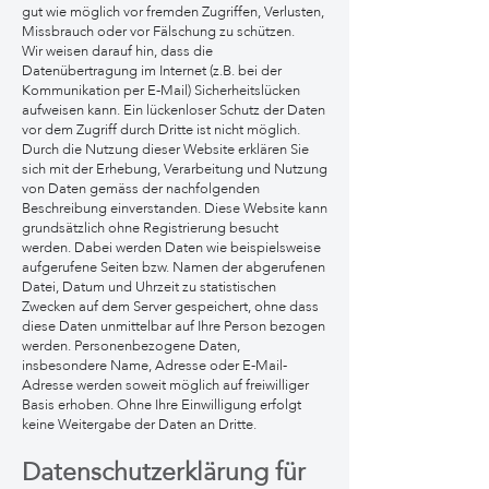
gut wie möglich vor fremden Zugriffen, Verlusten,
Missbrauch oder vor Fälschung zu schützen.
Wir weisen darauf hin, dass die
Datenübertragung im Internet (z.B. bei der
Kommunikation per E-Mail) Sicherheitslücken
aufweisen kann. Ein lückenloser Schutz der Daten
vor dem Zugriff durch Dritte ist nicht möglich.
Durch die Nutzung dieser Website erklären Sie
sich mit der Erhebung, Verarbeitung und Nutzung
von Daten gemäss der nachfolgenden
Beschreibung einverstanden. Diese Website kann
grundsätzlich ohne Registrierung besucht
werden. Dabei werden Daten wie beispielsweise
aufgerufene Seiten bzw. Namen der abgerufenen
Datei, Datum und Uhrzeit zu statistischen
Zwecken auf dem Server gespeichert, ohne dass
diese Daten unmittelbar auf Ihre Person bezogen
werden. Personenbezogene Daten,
insbesondere Name, Adresse oder E-Mail-
Adresse werd
en soweit möglich auf freiwilliger
Basis erhoben. Ohne Ihre Einwilligung erfolgt
keine Weitergabe der Daten an Dritte.
Datenschutzerklärun
g für