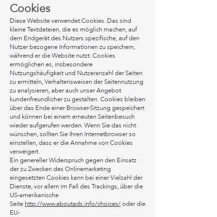
Cookies
Diese Website verwendet Cookies. Das sind
kleine Textdateien, die es möglich machen, auf
dem Endgerät des Nutzers spezifische, auf den
Nutzer bezogene Informationen zu speichern,
während er die Website nutzt. Cookies
ermöglichen es, insbesondere
Nutzungshäufigkeit und Nutzeranzahl der Seiten
zu ermitteln, Verhaltensweisen der Seitennutzung
zu analysieren, aber auch unser Angebot
kundenfreundlicher zu gestalten. Cookies bleiben
über das Ende einer Browser-Sitzung gespeichert
und können bei einem erneuten Seitenbesuch
wieder aufgerufen werden. Wenn Sie das nicht
wünschen, sollten Sie Ihren Internetbrowser so
einstellen, dass er die Annahme von Cookies
verweigert.
Ein genereller Widerspruch gegen den Einsatz
der zu Zwecken des Onlinemarketing
eingesetzten Cookies kann bei einer Vielzahl der
Dienste, vor allem im Fall des Trackings, über die
US-amerikanische
Seite
http://www.aboutads.info/choices/
oder die
EU-